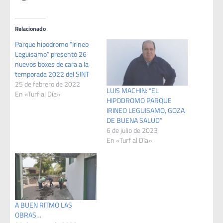
Relacionado
Parque hipodromo “Irineo
Leguisamo” presentó 26
nuevos boxes de cara a la
temporada 2022 del SINT
25 de febrero de 2022
LUIS MACHIN: “EL
En «Turf al Día»
HIPODROMO PARQUE
IRINEO LEGUISAMO, GOZA
DE BUENA SALUD”
6 de julio de 2023
En «Turf al Día»
A BUEN RITMO LAS
OBRAS…