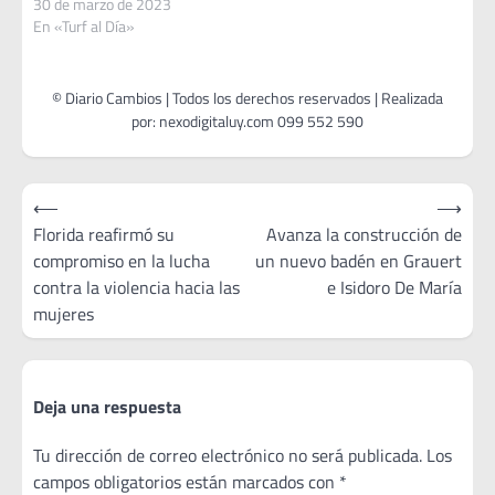
30 de marzo de 2023
En «Turf al Día»
Navegación
⟵
⟶
de
Florida reafirmó su
Avanza la construcción de
compromiso en la lucha
un nuevo badén en Grauert
entradas
contra la violencia hacia las
e Isidoro De María
mujeres
Deja una respuesta
Tu dirección de correo electrónico no será publicada.
Los
campos obligatorios están marcados con
*