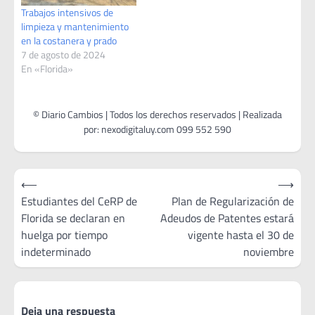
Trabajos intensivos de
limpieza y mantenimiento
en la costanera y prado
7 de agosto de 2024
En «Florida»
Navegación
⟵
⟶
de
Estudiantes del CeRP de
Plan de Regularización de
Florida se declaran en
Adeudos de Patentes estará
entradas
huelga por tiempo
vigente hasta el 30 de
indeterminado
noviembre
Deja una respuesta