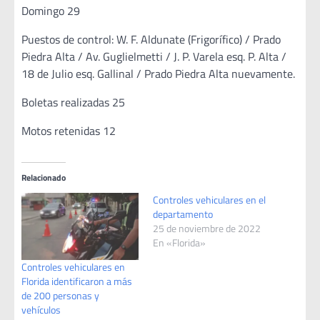
Domingo 29
Puestos de control: W. F. Aldunate (Frigorífico) / Prado
Piedra Alta / Av. Guglielmetti / J. P. Varela esq. P. Alta /
18 de Julio esq. Gallinal / Prado Piedra Alta nuevamente.
Boletas realizadas 25
Motos retenidas 12
Relacionado
Controles vehiculares en el
departamento
25 de noviembre de 2022
En «Florida»
Controles vehiculares en
Florida identificaron a más
de 200 personas y
vehículos