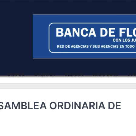
OPINIÓN
DIFUNTOS
RELIGIÓN
NACIONALES
CLA
SAMBLEA ORDINARIA DE