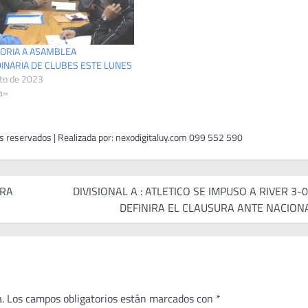
ORIA A ASAMBLEA
INARIA DE CLUBES ESTE LUNES
to de 2023
a»
ERA
DIVISIONAL A : ATLETICO SE IMPUSO A RIVER 3-0
DEFINIRA EL CLAUSURA ANTE NACION
.
Los campos obligatorios están marcados con
*