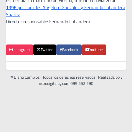
Primer diario matutino de Florida, fundado en Marzo de
1996 por Lourdes Angelero González y Fernando Labandera
Suárez
Director responsable: Fernando Labandera
Instagram
Twitter
Facebook
Youtube