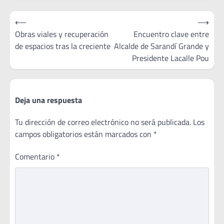
Navegación
⟵
⟶
de
Obras viales y recuperación
Encuentro clave entre
de espacios tras la creciente
Alcalde de Sarandí Grande y
entradas
Presidente Lacalle Pou
Deja una respuesta
Tu dirección de correo electrónico no será publicada.
Los
campos obligatorios están marcados con
*
Comentario
*