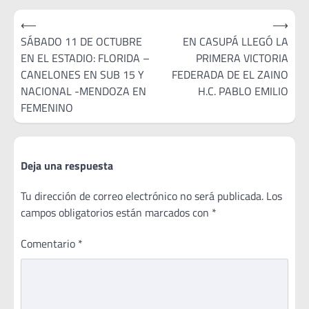
Navegación
⟵
⟶
de
SÁBADO 11 DE OCTUBRE
EN CASUPÁ LLEGÓ LA
EN EL ESTADIO: FLORIDA –
PRIMERA VICTORIA
entradas
CANELONES EN SUB 15 Y
FEDERADA DE EL ZAINO
NACIONAL -MENDOZA EN
H.C. PABLO EMILIO
FEMENINO
Deja una respuesta
Tu dirección de correo electrónico no será publicada.
Los
campos obligatorios están marcados con
*
Comentario
*