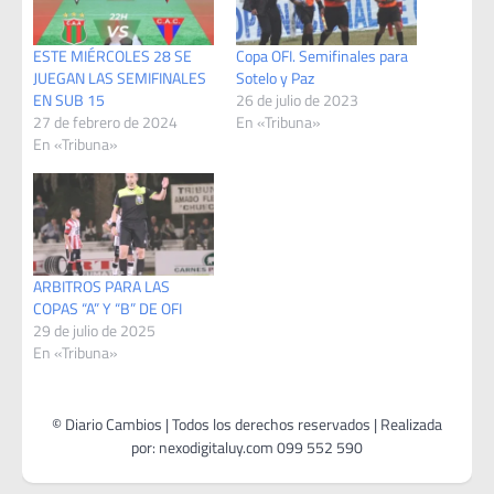
ESTE MIÉRCOLES 28 SE
Copa OFI. Semifinales para
JUEGAN LAS SEMIFINALES
Sotelo y Paz
EN SUB 15
26 de julio de 2023
27 de febrero de 2024
En «Tribuna»
En «Tribuna»
ARBITROS PARA LAS
COPAS “A” Y “B” DE OFI
29 de julio de 2025
En «Tribuna»