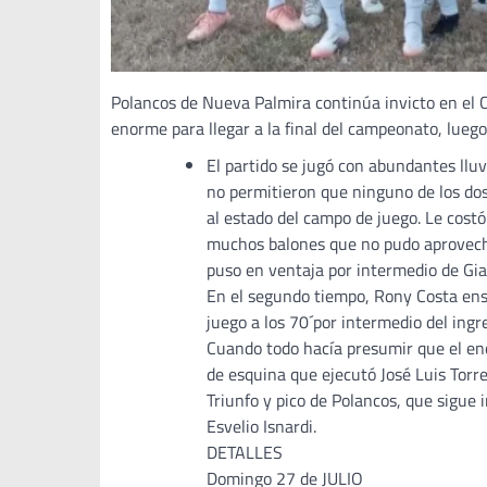
Polancos de Nueva Palmira continúa invicto en el 
enorme para llegar a la final del campeonato, lueg
El partido se jugó con abundantes lluv
no permitieron que ninguno de los dos
al estado del campo de juego. Le cost
muchos balones que no pudo aprovecha
puso en ventaja por intermedio de Gi
En el segundo tiempo, Rony Costa ensa
juego a los 70´por intermedio del ing
Cuando todo hacía presumir que el en
de esquina que ejecutó José Luis Torre
Triunfo y pico de Polancos, que sigue i
Esvelio Isnardi.
DETALLES
Domingo 27 de JULIO