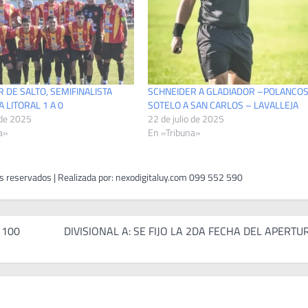
 DE SALTO, SEMIFINALISTA
SCHNEIDER A GLADIADOR –POLANCOS
 LITORAL 1 A 0
SOTELO A SAN CARLOS – LAVALLEJA
 de 2025
22 de julio de 2025
a»
En «Tribuna»
e 100
DIVISIONAL A: SE FIJO LA 2DA FECHA DEL APERTU