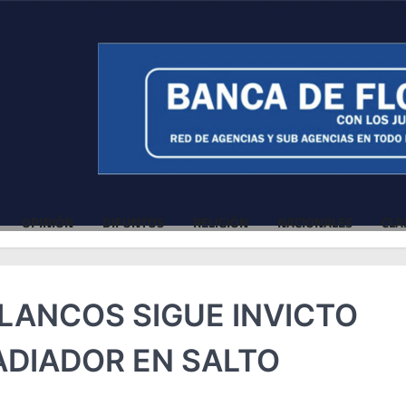
OPINIÓN
DIFUNTOS
RELIGIÓN
NACIONALES
CLA
POLANCOS SIGUE INVICTO
LADIADOR EN SALTO