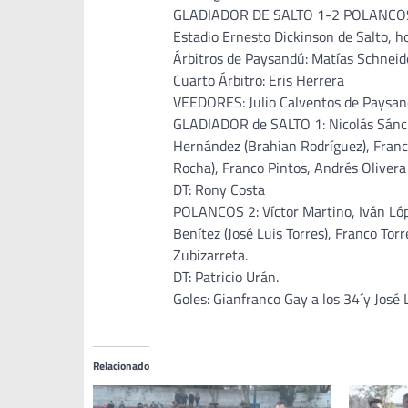
GLADIADOR DE SALTO 1-2 POLANCO
Estadio Ernesto Dickinson de Salto, h
Árbitros de Paysandú: Matías Schneid
Cuarto Árbitro: Eris Herrera
VEEDORES: Julio Calventos de Paysan
GLADIADOR de SALTO 1: Nicolás Sánche
Hernández (Brahian Rodríguez), Franc
Rocha), Franco Pintos, Andrés Olivera 
DT: Rony Costa
POLANCOS 2: Víctor Martino, Iván Lópe
Benítez (José Luis Torres), Franco To
Zubizarreta.
DT: Patricio Urán.
Goles: Gianfranco Gay a los 34´y José 
Relacionado