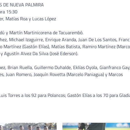
S DE NUEVA PALMIRA
ora 15:30
er, Matías Roa y Lucas López
dú y Martín Martinicorena de Tacuarembó.
z, Michael Izaguirre, Enrique Aranda, Juan De Los Santos, Franc
o Martínez (Gastón Elías), Matías Batista, Ramiro Martínez (Marc
y Agustín Alvez Da Silva (José Ederson).
z, Brian Ruella, Guillermo Duhalde, Eklías Oyola, Gianfranco Gay,
rres, Juan Romero, Joaquín Rovetta (Marcelo Paniagua) y Marcos
Luis Torres a los 92 para Polancos; Gastón Elías a los 70 para Gladi