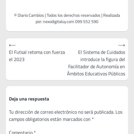
Navegación
⟵
⟶
de
El Futsal retoma con fuerza
El Sistema de Cuidados
el 2023
introduce la figura del
entradas
Facilitador de Autonomía en
Ámbitos Educativos Públicos
Deja una respuesta
Tu dirección de correo electrónico no será publicada.
Los
campos obligatorios están marcados con
*
Comentario
*