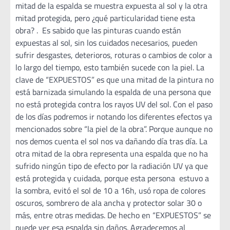
mitad de la espalda se muestra expuesta al sol y la otra
mitad protegida, pero ¿qué particularidad tiene esta
obra? . Es sabido que las pinturas cuando están
expuestas al sol, sin los cuidados necesarios, pueden
sufrir desgastes, deterioros, roturas o cambios de color a
lo largo del tiempo, esto también sucede con la piel. La
clave de “EXPUESTOS” es que una mitad de la pintura no
está barnizada simulando la espalda de una persona que
no está protegida contra los rayos UV del sol. Con el paso
de los días podremos ir notando los diferentes efectos ya
mencionados sobre “la piel de la obra”. Porque aunque no
nos demos cuenta el sol nos va dañando día tras día. La
otra mitad de la obra representa una espalda que no ha
sufrido ningún tipo de efecto por la radiación UV ya que
está protegida y cuidada, porque esta persona estuvo a
la sombra, evitó el sol de 10 a 16h, usó ropa de colores
oscuros, sombrero de ala ancha y protector solar 30 o
más, entre otras medidas. De hecho en “EXPUESTOS” se
puede ver esa espalda sin daños. Agradecemos al