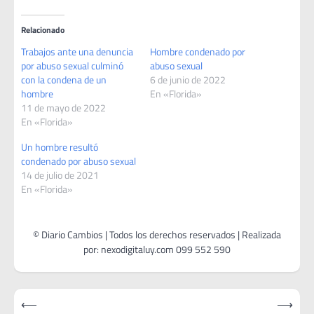
Relacionado
Trabajos ante una denuncia
Hombre condenado por
por abuso sexual culminó
abuso sexual
con la condena de un
6 de junio de 2022
hombre
En «Florida»
11 de mayo de 2022
En «Florida»
Un hombre resultó
condenado por abuso sexual
14 de julio de 2021
En «Florida»
Navegación
⟵
⟶