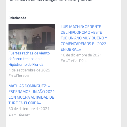
Relacionado
LUIS MACHIN: GERENTE
DEL HIPODROMO «ESTE
FUE UN AÑO MUY BUENO Y
COMENZAREMOS EL 2022
EN OBRA…»
Fuertes rachas de viento
16 de diciembre de 2021
dañaron techos en el
En «Turf al Día»
Hipódromo de Florida
1 de septiembre de 2025
En «Florida»
MATHIAS DOMINGUEZ: «
ESPERAMOS UN AÑO 2022
CON MUCHA ACTIVIDAD DE
TURF EN FLORIDA»
30 de diciembre de 2021
En «Tribuna»