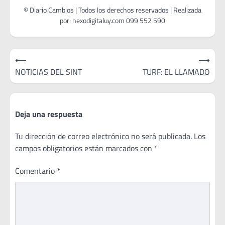
Navegación
⟵
⟶
de
NOTICIAS DEL SINT
TURF: EL LLAMADO
entradas
Deja una respuesta
Tu dirección de correo electrónico no será publicada.
Los
campos obligatorios están marcados con
*
Comentario
*