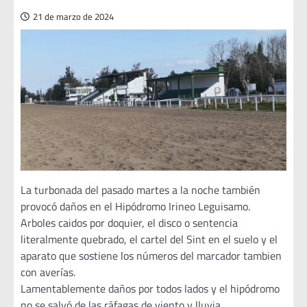
21 de marzo de 2024
La turbonada del pasado martes a la noche también
provocó daños en el Hipódromo Irineo Leguisamo.
Arboles caidos por doquier, el disco o sentencia
literalmente quebrado, el cartel del Sint en el suelo y el
aparato que sostiene los números del marcador tambien
con averías.
Lamentablemente daños por todos lados y el hipódromo
no se salvó de las ráfagas de viento y lluvia.