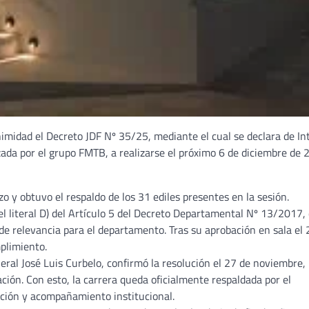
imidad el Decreto JDF Nº 35/25, mediante el cual se declara de In
ada por el grupo FMTB, a realizarse el próximo 6 de diciembre de
zo y obtuvo el respaldo de los 31 ediles presentes en la sesión.
 el literal D) del Artículo 5 del Decreto Departamental Nº 13/2017,
e relevancia para el departamento. Tras su aprobación en sala el 
plimiento.
neral José Luis Curbelo, confirmó la resolución el 27 de noviembre,
ción. Con esto, la carrera queda oficialmente respaldada por el
ción y acompañamiento institucional.