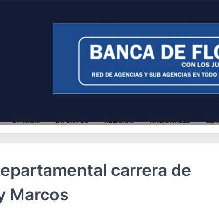
OPINIÓN
DIFUNTOS
RELIGIÓN
NACIONALES
CLA
Departamental carrera de
ay Marcos