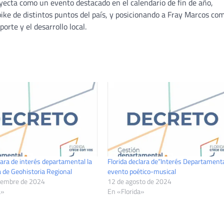
yecta como un evento destacado en el calendario de fin de año,
bike de distintos puntos del país, y posicionando a Fray Marcos co
rte y el desarrollo local.
lara de interés departamental la
Florida declara de“Interés Departament
a de Geohistoria Regional
evento poético-musical
iembre de 2024
12 de agosto de 2024
a»
En «Florida»