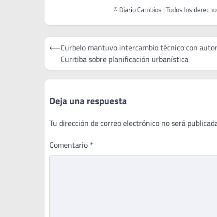
Navegación
⟵
Curbelo mantuvo intercambio técnico con autor
de
Curitiba sobre planificación urbanística
entradas
Deja una respuesta
Tu dirección de correo electrónico no será publicada
Comentario
*