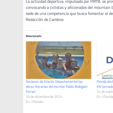
La actividad deportiva, impulsada por FMTB, se pro
convocando a ciclistas y aficionados del mountain 
sede de una competencia que busca fomentar el depo
Redacción de Cambios
Relacionado
Declaran de Interés Departamental las
Florida dec
obras literarias del escritor Pablo Bidegáin
XIV Jornad
Ferrari
24 de sept
20 de diciembre de 2024
En «Florid
En «Florida»