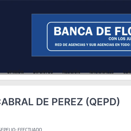
OPINIÓN
DIFUNTOS
RELIGIÓN
NACIONALES
CLA
ABRAL DE PEREZ (QEPD)
SEPELIO: EFECTUADO