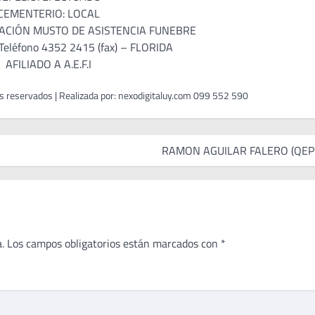
CEMENTERIO: LOCAL
CIÓN MUSTO DE ASISTENCIA FUNEBRE
eléfono 4352 2415 (fax) – FLORIDA
AFILIADO A A.E.F.I
RAMON AGUILAR FALERO (QEP
.
Los campos obligatorios están marcados con
*