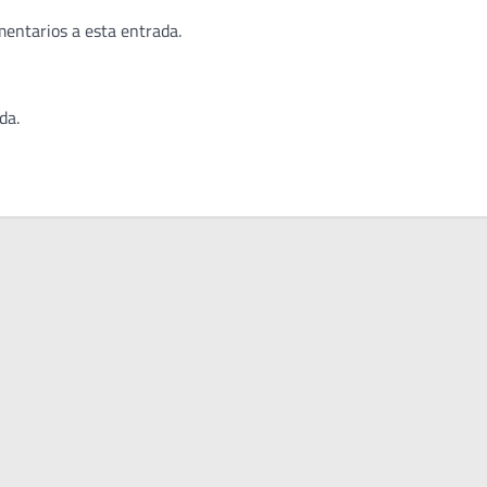
mentarios a esta entrada.
da.