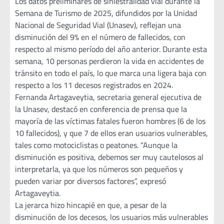
Los datos preliminares de siniestralidad vial durante la
Semana de Turismo de 2025, difundidos por la Unidad
Nacional de Seguridad Vial (Unasev), reflejan una
disminución del 9% en el número de fallecidos, con
respecto al mismo período del año anterior. Durante esta
semana, 10 personas perdieron la vida en accidentes de
tránsito en todo el país, lo que marca una ligera baja con
respecto a los 11 decesos registrados en 2024.
Fernanda Artagaveytia, secretaria general ejecutiva de
la Unasev, destacó en conferencia de prensa que la
mayoría de las víctimas fatales fueron hombres (6 de los
10 fallecidos), y que 7 de ellos eran usuarios vulnerables,
tales como motociclistas o peatones. “Aunque la
disminución es positiva, debemos ser muy cautelosos al
interpretarla, ya que los números son pequeños y
pueden variar por diversos factores”, expresó
Artagaveytia.
La jerarca hizo hincapié en que, a pesar de la
disminución de los decesos, los usuarios más vulnerables