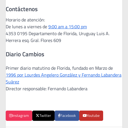
Contáctenos
Horario de atención:
De lunes a viernes de
9:00 am a 15:00 pm
4353 0195 Departamento de Florida, Uruguay Luis A.
Herrera esq. Gral. Flores 609
Diario Cambios
Primer diario matutino de Florida, fundado en Marzo de
1996 por Lourdes Angelero González y Fernando Labandera
Suárez
Director responsable: Fernando Labandera
Instagram
Twitter
Facebook
Youtube