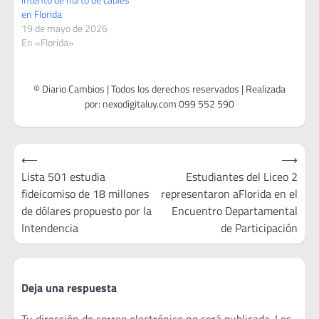
en Florida
19 de mayo de 2026
En «Florida»
Navegación
⟵
⟶
de
Lista 501 estudia
Estudiantes del Liceo 2
fideicomiso de 18 millones
representaron aFlorida en el
entradas
de dólares propuesto por la
Encuentro Departamental
Intendencia
de Participación
Deja una respuesta