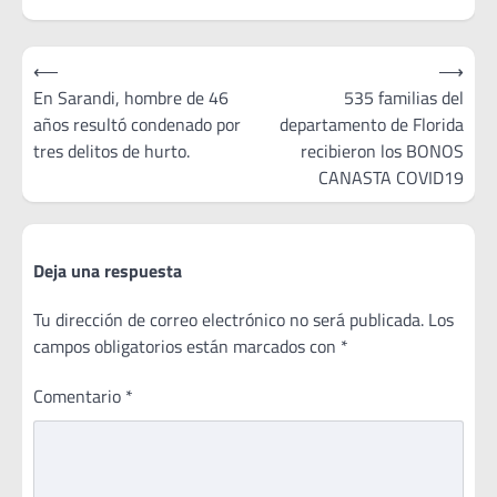
Navegación
⟵
⟶
de
En Sarandi, hombre de 46
535 familias del
años resultó condenado por
departamento de Florida
entradas
tres delitos de hurto.
recibieron los BONOS
CANASTA COVID19
Deja una respuesta
Tu dirección de correo electrónico no será publicada.
Los
campos obligatorios están marcados con
*
Comentario
*