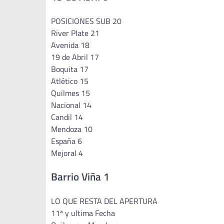
POSICIONES SUB 20
River Plate 21
Avenida 18
19 de Abril 17
Boquita 17
Atlético 15
Quilmes 15
Nacional 14
Candil 14
Mendoza 10
España 6
Mejoral 4
Barrio Viña 1
LO QUE RESTA DEL APERTURA
11ª y ultima Fecha