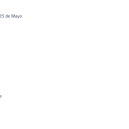
 25 de Mayo
e