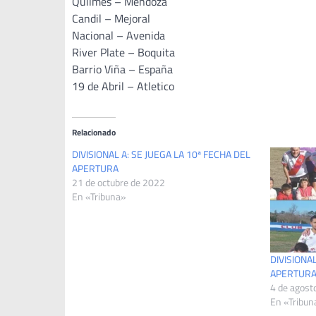
Quilmes – Mendoza
Candil – Mejoral
Nacional – Avenida
River Plate – Boquita
Barrio Viña – España
19 de Abril – Atletico
Relacionado
DIVISIONAL A: SE JUEGA LA 10ª FECHA DEL
APERTURA
21 de octubre de 2022
En «Tribuna»
DIVISIONAL
APERTUR
4 de agost
En «Tribun