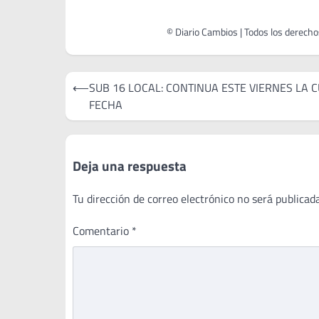
Navegación
⟵
SUB 16 LOCAL: CONTINUA ESTE VIERNES LA 
de
FECHA
entradas
Deja una respuesta
Tu dirección de correo electrónico no será publicada
Comentario
*