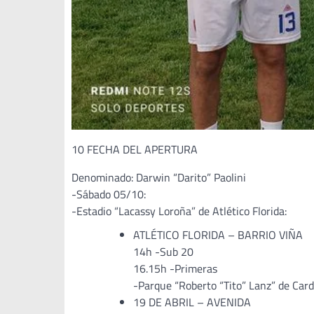
10 FECHA DEL APERTURA
Denominado: Darwin “Darito” Paolini
-Sábado 05/10:
-Estadio “Lacassy Loroña” de Atlético Florida:
ATLÉTICO FLORIDA – BARRIO VIÑA
14h -Sub 20
16.15h -Primeras
-Parque “Roberto “Tito” Lanz” de Card
19 DE ABRIL – AVENIDA