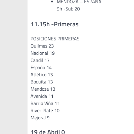
MENDOZA – ESPAÑA
9h -Sub 20
11.15h -Primeras
POSICIONES PRIMERAS
Quilmes 23
Nacional 19
Candil 17
España 14
Atlético 13
Boquita 13
Mendoza 13
Avenida 11
Barrio Viña 11
River Plate 10
Mejoral 9
19 de Abril 0