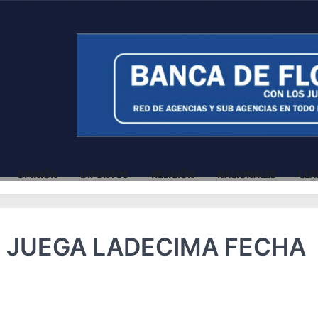
OPINIÓN
DIFUNTOS
RELIGIÓN
NACIONALES
CLA
SE JUEGA LADECIMA FECHA