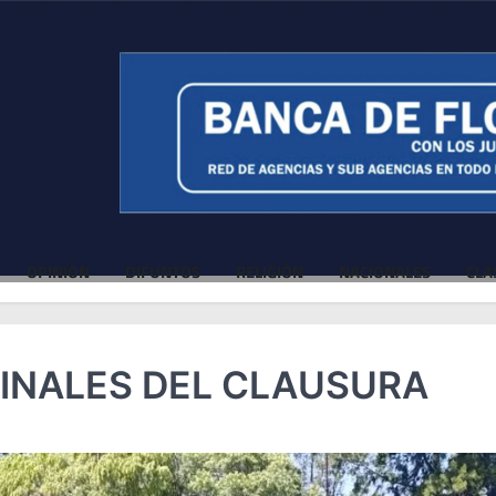
OPINIÓN
DIFUNTOS
RELIGIÓN
NACIONALES
CLA
IFINALES DEL CLAUSURA