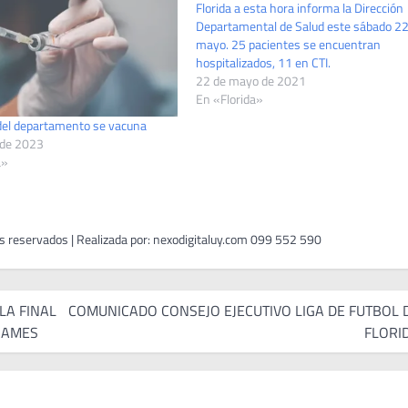
Florida a esta hora informa la Dirección
Departamental de Salud este sábado 22
mayo. 25 pacientes se encuentran
hospitalizados, 11 en CTI.
22 de mayo de 2021
En «Florida»
 del departamento se vacuna
 de 2023
a»
LA FINAL
COMUNICADO CONSEJO EJECUTIVO LIGA DE FUTBOL 
RAMES
FLORI