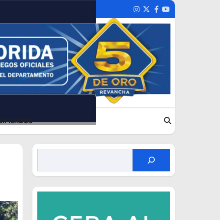
Instagram
Twitter
Facebook
Youtube
SIFICADOS