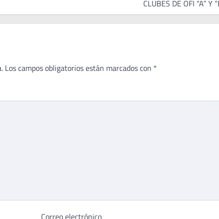
CLUBES DE OFI “A” Y “
.
Los campos obligatorios están marcados con
*
Correo electrónico