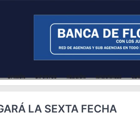
OPINIÓN
DIFUNTOS
RELIGIÓN
NACIONALES
CLA
UGARÁ LA SEXTA FECHA