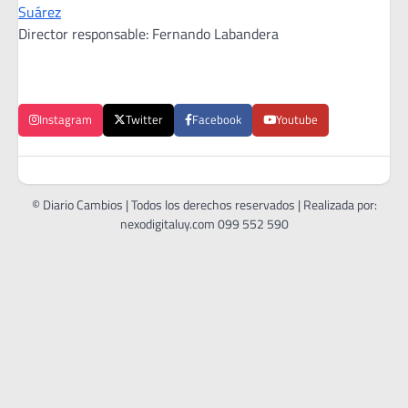
Suárez
Director responsable: Fernando Labandera
Instagram
Twitter
Facebook
Youtube