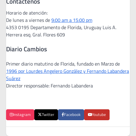
Contáctenos
Horario de atención:
De lunes a viernes de
9:00 am a 15:00 pm
4353 0195 Departamento de Florida, Uruguay Luis A.
Herrera esq. Gral. Flores 609
Diario Cambios
Primer diario matutino de Florida, fundado en Marzo de
1996 por Lourdes Angelero González y Fernando Labandera
Suárez
Director responsable: Fernando Labandera
Instagram
Twitter
Facebook
Youtube