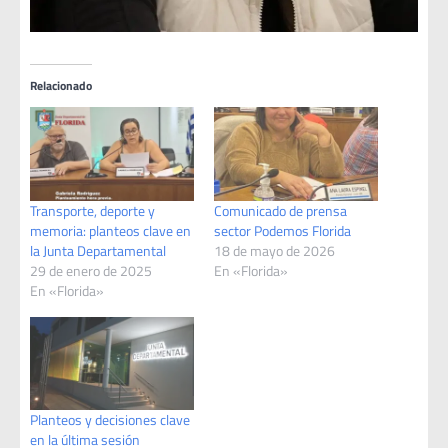
Relacionado
Transporte, deporte y
Comunicado de prensa
memoria: planteos clave en
sector Podemos Florida
la Junta Departamental
18 de mayo de 2026
29 de enero de 2025
En «Florida»
En «Florida»
Planteos y decisiones clave
en la última sesión