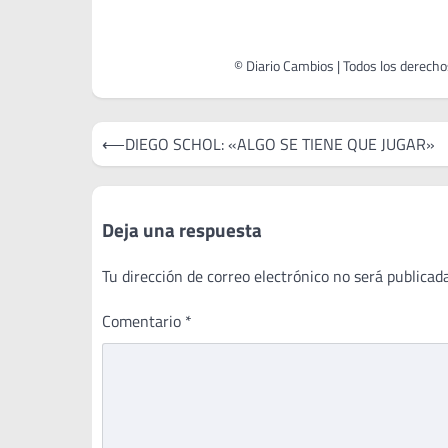
Navegación
⟵
DIEGO SCHOL: «ALGO SE TIENE QUE JUGAR»
de
entradas
Deja una respuesta
Tu dirección de correo electrónico no será publicada
Comentario
*