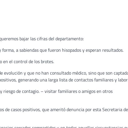
queremos bajar las cifras del departamento:
y forma, a sabiendas que fueron hisopados y esperan resultados.
 en el control de los brotes.
de evolución y que no han consultado médico, sino que son captad
ositivos, generando una larga lista de contactos familiares y labor
y riesgo de contagio. – visitar familiares o amigos en otros
tos de casos positivos, que ameritó denuncia por esta Secretaria de
spacios cerrados compartidos y en todas aquellas circunstancias q