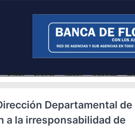
OPINIÓN
DIFUNTOS
RELIGIÓN
NACIONALES
CLA
Dirección Departamental de
n a la irresponsabilidad de