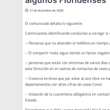
21 de diciembre de 2020
El comunicado detalla lo siguiente:
Continuamos identificando conductas a corregir si 
– Personas que no atienden el teléfono en tiempo 
– El compartir mate sigue siendo un factor negativo
– personas que están con síntomas de varios días 
esta Dirección en el rastreo de contactos de casos p
– Creencia errónea que por estar al aire libre no ha
departamentos con altas cifras de casos Covid.
– Violación de la cuarentena obligatoria en contac
Estado.
Recordamos que debe usarse mascarilla facial en e