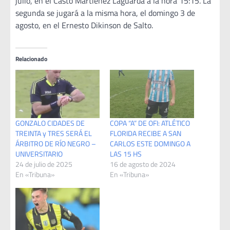
julio, en el Casto Martíenez Laguarda a la hora 15:15. La
segunda se jugará a la misma hora, el domingo 3 de
agosto, en el Ernesto Dikinson de Salto.
Relacionado
GONZALO CIDADES DE
COPA “A” DE OFI: ATLÉTICO
TREINTA y TRES SERÁ EL
FLORIDA RECIBE A SAN
ÁRBITRO DE RÍO NEGRO –
CARLOS ESTE DOMINGO A
UNIVERSITARIO
LAS 15 HS
24 de julio de 2025
16 de agosto de 2024
En «Tribuna»
En «Tribuna»