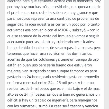
eléctrica para que estuviera acorde con el momento, hoy
por hoy hay muchas más necesidades, nos queda reducir
el predio que como ustedes saben es muy grande y que
para nosotros representa una cantidad de problemas de
seguridad, la idea nuestra es cerrar un poco por lo tanto
activamos ese convenio con el MTOP», subrayó, «con lo
que se recaude de la venta del inmueble vamos a seguir
adecuando puertas adentro y cubriendo necesidades,
hemos tenido donaciones de secarropas, lavarropas, pero
tenemos que hacer una revisión en los dormitorios,
además de que los colchones ya tiene un tiempo de uso,
están en buen uso pero sería bueno que estuvieron
mejores, van surgiendo cosas aunque tampoco es para
gastarlo en 24 horas, cada residente gasta en promedio
en forma mensual entre 24 a 25 mil pesos y tenemos
residentes de 9 mil pesos que es el más bajo y el de mas
alto es de 24 mil pesos, así que si bien no generamos un
déficit sí hay un trabajo de ingeniería para manejarnos
con los números», sumó. La casa será tasada y vendida