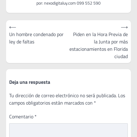
Navegación
⟵
⟶
de
Un hombre condenado por
Piden en la Hora Previa de
ley de faltas
la Junta por más
entradas
estacionamientos en Florida
ciudad
Deja una respuesta
Tu dirección de correo electrónico no será publicada.
Los
campos obligatorios están marcados con
*
Comentario
*