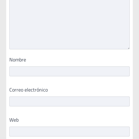
Nombre
Correo electrónico
Web