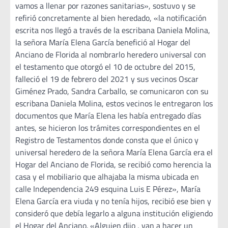
vamos a llenar por razones sanitarias», sostuvo y se
refirió concretamente al bien heredado, «la notificación
escrita nos llegó a través de la escribana Daniela Molina,
la señora María Elena García benefició al Hogar del
Anciano de Florida al nombrarlo heredero universal con
el testamento que otorgó el 10 de octubre del 2015,
falleció el 19 de febrero del 2021 y sus vecinos Oscar
Giménez Prado, Sandra Carballo, se comunicaron con su
escribana Daniela Molina, estos vecinos le entregaron los
documentos que María Elena les había entregado días
antes, se hicieron los trámites correspondientes en el
Registro de Testamentos donde consta que el único y
universal heredero de la señora María Elena García era el
Hogar del Anciano de Florida, se recibió como herencia la
casa y el mobiliario que alhajaba la misma ubicada en
calle Independencia 249 esquina Luis E Pérez», María
Elena García era viuda y no tenía hijos, recibió ese bien y
consideró que debía legarlo a alguna institución eligiendo
el Hogar del Anciano. «Alguien dijo , van a hacer un