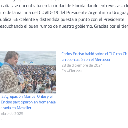
os días se encontraba en la ciudad de Florida dando entrevistas a l
nto de la vacuna del COVID-19 del Presidente Argentino a Uruguay
publica: «Excelente y distendida puesta a punto con el Presidente
escuchando el buen rumbo de nuestro gobierno. Gracias por el ti
Carlos Enciso habló sobre el TLC con Ch
la repercusión en el Mercosur
28 de diciembre de 2021
En «Florida»
la Agrupación Manuel Oribe y el
 Enciso participaron en homenaje
Saravia en Masoller
embre de 2025
a»