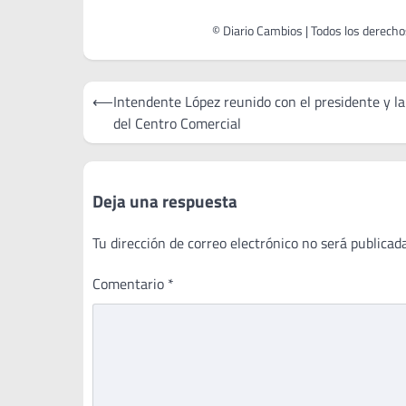
Navegación
⟵
Intendente López reunido con el presidente y l
de
del Centro Comercial
entradas
Deja una respuesta
Tu dirección de correo electrónico no será publicada
Comentario
*