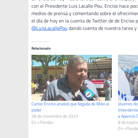
con el Presidente Luis Lacalle Pou. Enciso hace poc
medios de prensa y comentando sobre el ofrecimie
el día de hoy en la cuenta de Twitter de de Enciso 
@LuisLacallePou
dando cuenta de nuestra tarea y 
Relacionado
Carlos Enciso analizó que llegada de Milei al
Jóvenes de 
poder
intendente
28 de noviembre de 2023
a Aparicio 
En «Florida»
8 de septi
En «Florid