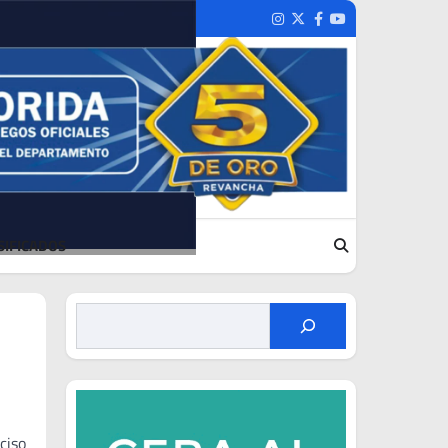
Instagram
Twitter
Facebook
Youtube
SIFICADOS
ciso