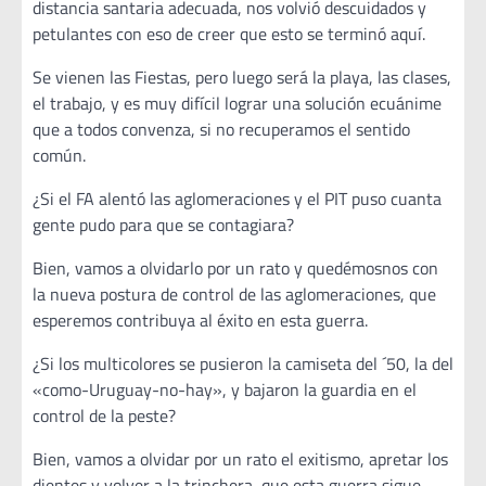
distancia santaria adecuada, nos volvió descuidados y
petulantes con eso de creer que esto se terminó aquí.
Se vienen las Fiestas, pero luego será la playa, las clases,
el trabajo, y es muy difícil lograr una solución ecuánime
que a todos convenza, si no recuperamos el sentido
común.
¿Si el FA alentó las aglomeraciones y el PIT puso cuanta
gente pudo para que se contagiara?
Bien, vamos a olvidarlo por un rato y quedémosnos con
la nueva postura de control de las aglomeraciones, que
esperemos contribuya al éxito en esta guerra.
¿Si los multicolores se pusieron la camiseta del ´50, la del
«como-Uruguay-no-hay», y bajaron la guardia en el
control de la peste?
Bien, vamos a olvidar por un rato el exitismo, apretar los
dientes y volver a la trinchera, que esta guerra sigue.