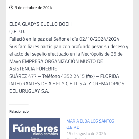
3 de octubre de 2024
ELBA GLADYS CUELLO BOCH
Q.E.P.D.
Falleció en la paz del Señor el día 02/10/2024/2024
Sus familiares participan con profundo pesar su deceso y
el acto del sepelio efectuado en la Necrópolis de 25 de
Mayo EMPRESA ORGANIZACIÓN MUSTO DE
ASISTENCIA FÚNEBRE
SUÁREZ 477 – Teléfono 4352 2415 (fax) – FLORIDA
INTEGRANTES DE A.E.F.I Y C.E.T.I. S.A. Y CREMATORIOS
DEL URUGUAY S.A.
Relacionado
MARIA ELBA LOS SANTOS
Q.E.P.D.
15 de agosto de 2024