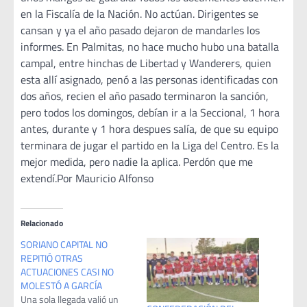
en la Fiscalía de la Nación. No actúan. Dirigentes se
cansan y ya el año pasado dejaron de mandarles los
informes. En Palmitas, no hace mucho hubo una batalla
campal, entre hinchas de Libertad y Wanderers, quien
esta allí asignado, penó a las personas identificadas con
dos años, recien el año pasado terminaron la sanción,
pero todos los domingos, debían ir a la Seccional, 1 hora
antes, durante y 1 hora despues salía, de que su equipo
terminara de jugar el partido en la Liga del Centro. Es la
mejor medida, pero nadie la aplica. Perdón que me
extendí.Por Mauricio Alfonso
Relacionado
SORIANO CAPITAL NO
REPITIÓ OTRAS
ACTUACIONES CASI NO
MOLESTÓ A GARCÍA
Una sola llegada valió un