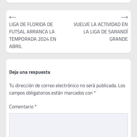
Navegación
⟵
⟶
de
LIGA DE FLORIDA DE
VUELVE LA ACTIVIDAD EN
FUTSAL ARRANCA LA
LA LIGA DE SARANDÍ
entradas
TEMPORADA 2024 EN
GRANDE
ABRIL
Deja una respuesta
Tu dirección de correo electrónico no será publicada.
Los
campos obligatorios están marcados con
*
Comentario
*