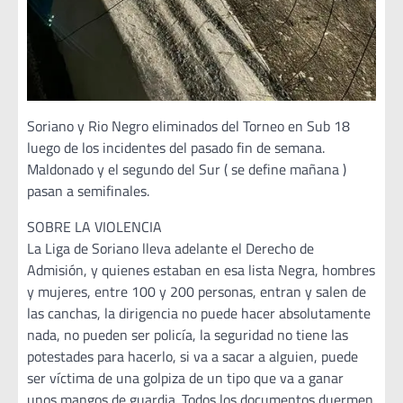
Soriano y Rio Negro eliminados del Torneo en Sub 18
luego de los incidentes del pasado fin de semana.
Maldonado y el segundo del Sur ( se define mañana )
pasan a semifinales.
SOBRE LA VIOLENCIA
La Liga de Soriano lleva adelante el Derecho de
Admisión, y quienes estaban en esa lista Negra, hombres
y mujeres, entre 100 y 200 personas, entran y salen de
las canchas, la dirigencia no puede hacer absolutamente
nada, no pueden ser policía, la seguridad no tiene las
potestades para hacerlo, si va a sacar a alguien, puede
ser víctima de una golpiza de un tipo que va a ganar
unos mangos de guardia. Todos los documentos duermen