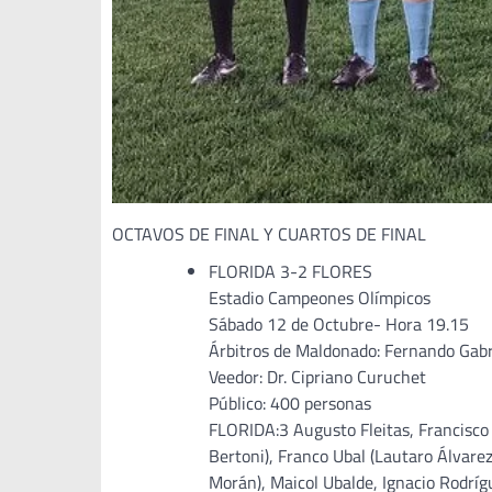
OCTAVOS DE FINAL Y CUARTOS DE FINAL
FLORIDA 3-2 FLORES
Estadio Campeones Olímpicos
Sábado 12 de Octubre- Hora 19.15
Árbitros de Maldonado: Fernando Gabr
Veedor: Dr. Cipriano Curuchet
Público: 400 personas
FLORIDA:3 Augusto Fleitas, Francisco
Bertoni), Franco Ubal (Lautaro Álvare
Morán), Maicol Ubalde, Ignacio Rodríg