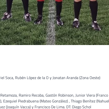
iel Soca, Rubén López de la O y Jonatan Aranda (Zona Oeste)
 Retamoza, Ramiro Recoba, Gastón Robinson, Junior Viera (Franco
z), Ezequiel Piedrabuena (Mateo González) , Thiago Benítez (Nahue
uez (Joaquín Vacca) y Francisco De Lima. DT: Diego Schol