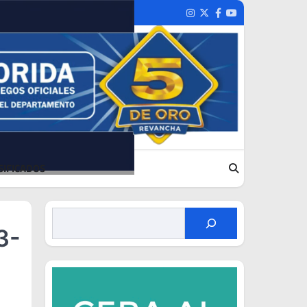
Instagram
Twitter
Facebook
Youtube
SIFICADOS
3-