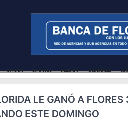
OPINIÓN
DIFUNTOS
RELIGIÓN
NACIONALES
CLA
ORIDA LE GANÓ A FLORES 
PANDO ESTE DOMINGO