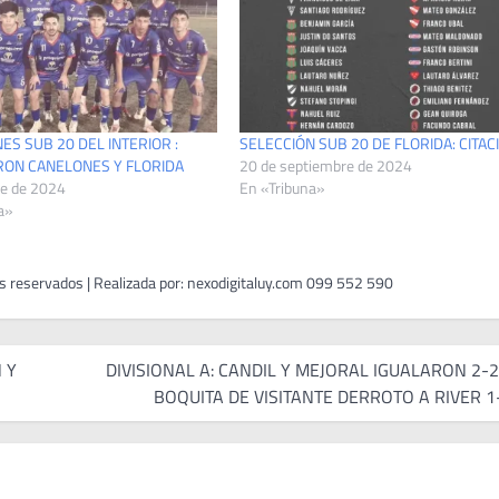
ES SUB 20 DEL INTERIOR :
SELECCIÓN SUB 20 DE FLORIDA: CITAC
RON CANELONES Y FLORIDA
20 de septiembre de 2024
re de 2024
En «Tribuna»
a»
 Y
DIVISIONAL A: CANDIL Y MEJORAL IGUALARON 2-2
BOQUITA DE VISITANTE DERROTO A RIVER 1