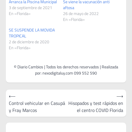
Arranca la Piscina Municipal
Se viene la vacunación anti
3 de septiembre de 2021
aftosa
En «Florida»
26 de mayo de 2022
En «Florida»
SE SUSPENDE LA MOVIDA
TROPICAL
2 de diciembre de 2020
En «Florida»
Navegación
⟵
⟶
de
Control vehicular en Casupá
Hisopados y test rápidos en
y Fray Marcos
el centro COVID Florida
entradas