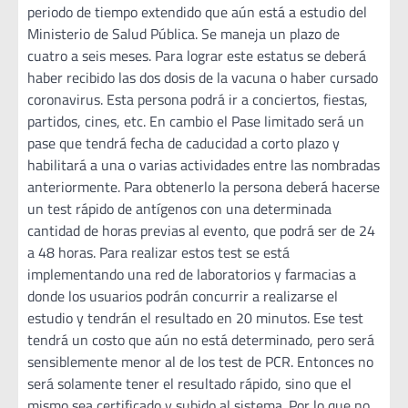
periodo de tiempo extendido que aún está a estudio del
Ministerio de Salud Pública. Se maneja un plazo de
cuatro a seis meses. Para lograr este estatus se deberá
haber recibido las dos dosis de la vacuna o haber cursado
coronavirus. Esta persona podrá ir a conciertos, fiestas,
partidos, cines, etc. En cambio el Pase limitado será un
pase que tendrá fecha de caducidad a corto plazo y
habilitará a una o varias actividades entre las nombradas
anteriormente. Para obtenerlo la persona deberá hacerse
un test rápido de antígenos con una determinada
cantidad de horas previas al evento, que podrá ser de 24
a 48 horas. Para realizar estos test se está
implementando una red de laboratorios y farmacias a
donde los usuarios podrán concurrir a realizarse el
estudio y tendrán el resultado en 20 minutos. Ese test
tendrá un costo que aún no está determinado, pero será
sensiblemente menor al de los test de PCR. Entonces no
será solamente tener el resultado rápido, sino que el
mismo sea certificado y subido al sistema. Por lo que no