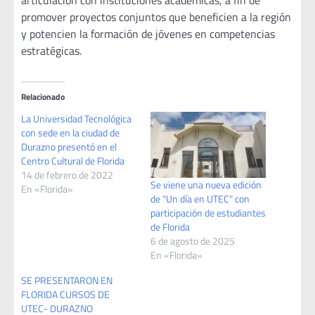
articulación con instituciones académicas, a fin de
promover proyectos conjuntos que beneficien a la región
y potencien la formación de jóvenes en competencias
estratégicas.
Relacionado
La Universidad Tecnológica
con sede en la ciudad de
Durazno presentó en el
Centro Cultural de Florida
14 de febrero de 2022
Se viene una nueva edición
En «Florida»
de “Un día en UTEC” con
participación de estudiantes
de Florida
6 de agosto de 2025
En «Florida»
SE PRESENTARON EN
FLORIDA CURSOS DE
UTEC- DURAZNO