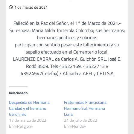
1 de marzo de 2021
Falleció en la Paz del Señor, el 1° de Marzo de 2021.-
Su esposa: María Nilda Torterola Colombo; sus hermanos;
hermanos políticos y sobrinos
participan con sentido pesar este fallecimiento y su
sepelio efectuado en el Cementerio local.
LAURENZE CABRAL de Carlos A. Guichón SRL. José E.
Rodó 3509. Tels 43522169, 43522713 y
43524547(telefax) / Afiliada a AEFI y CETI S.A
Relacionado
Despedida de Hermana
Fraternidad Franciscana
Caridad y el hermano
Hermano Sol, Hermana
Gerónimo
Luna
17 de marzo de 2022
21 de julio de 2022
En «Religión»
En «Florida»