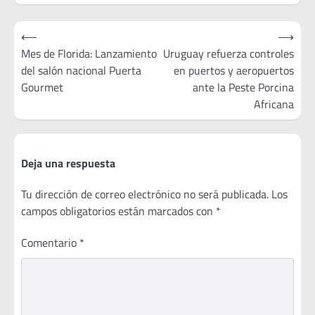
Navegación
⟵
⟶
de
Mes de Florida: Lanzamiento
Uruguay refuerza controles
del salón nacional Puerta
en puertos y aeropuertos
entradas
Gourmet
ante la Peste Porcina
Africana
Deja una respuesta
Tu dirección de correo electrónico no será publicada.
Los
campos obligatorios están marcados con
*
Comentario
*