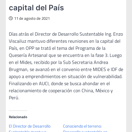
capital del País
11 de agosto de 2021
Días atrás el Director de Desarrollo Sustentable Ing. Enzo
Viscailuz mantuvo diferentes reuniones en la capital del
País, en OPP se trató el tema del Programa de la
Quesería Artesanal que se encuentra en la fase 3. Luego
en el Mides, recibido por la Sub Secretaria Andrea
Brugman, se avanzó en el convenio entre MIDES e IDF de
apoyo a emprendimientos en situación de vulnerabilidad.
Finalizando en AUCI, donde se busca ahondar en el
relacionamiento de cooperación con China, México y
Perú.
Relacionado
El Director de Desarrollo
Conociendo el terreno:
Sustentable mantuvo
Desarrollo sustentable en