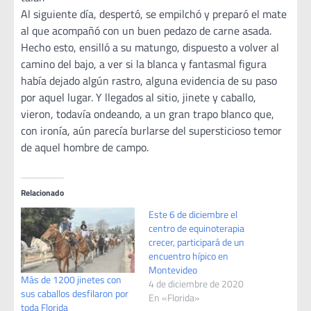
Al siguiente día, despertó, se empilchó y preparó el mate
al que acompañó con un buen pedazo de carne asada.
Hecho esto, ensilló a su matungo, dispuesto a volver al
camino del bajo, a ver si la blanca y fantasmal figura
había dejado algún rastro, alguna evidencia de su paso
por aquel lugar. Y llegados al sitio, jinete y caballo,
vieron, todavía ondeando, a un gran trapo blanco que,
con ironía, aún parecía burlarse del supersticioso temor
de aquel hombre de campo.
Relacionado
Este 6 de diciembre el
centro de equinoterapia
crecer, participará de un
encuentro hípico en
Montevideo
Más de 1200 jinetes con
4 de diciembre de 2020
sus caballos desfilaron por
En «Florida»
toda Florida