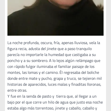
La noche profunda, oscura, fría, apenas lluviosa, veía la
figura recia, adusta del jinete que a paso tranquilo
parecía no importarle la humedad que castigaba a su
poncho y a su sombrero. A lo lejos algún relámpago que
con rápido fulgor iluminaba el familiar paisaje de los
montes, las lomas y el camino. Él regresaba del boliche
donde entre mate y pucho, grapa y truco, se tejieron mil
historias de aparecidos, luces malas y finaditas lloronas,
entre otras.
Y fue en la senda de pasto y tierra que, al llegar a un
bajo por el que corre un hilo de agua que justo esa noche
estaba algo más torrentoso, jinete y caballo, caballo y