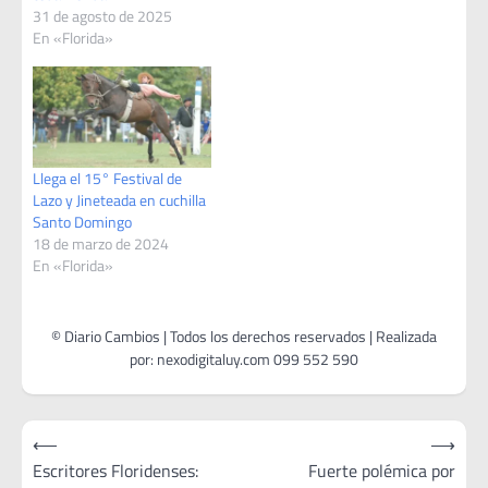
31 de agosto de 2025
En «Florida»
Llega el 15° Festival de
Lazo y Jineteada en cuchilla
Santo Domingo
18 de marzo de 2024
En «Florida»
Navegación
⟵
⟶
de
Escritores Floridenses:
Fuerte polémica por