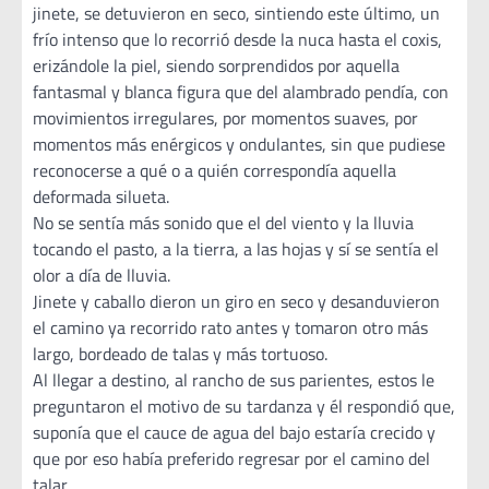
jinete, se detuvieron en seco, sintiendo este último, un
frío intenso que lo recorrió desde la nuca hasta el coxis,
erizándole la piel, siendo sorprendidos por aquella
fantasmal y blanca figura que del alambrado pendía, con
movimientos irregulares, por momentos suaves, por
momentos más enérgicos y ondulantes, sin que pudiese
reconocerse a qué o a quién correspondía aquella
deformada silueta.
No se sentía más sonido que el del viento y la lluvia
tocando el pasto, a la tierra, a las hojas y sí se sentía el
olor a día de lluvia.
Jinete y caballo dieron un giro en seco y desanduvieron
el camino ya recorrido rato antes y tomaron otro más
largo, bordeado de talas y más tortuoso.
Al llegar a destino, al rancho de sus parientes, estos le
preguntaron el motivo de su tardanza y él respondió que,
suponía que el cauce de agua del bajo estaría crecido y
que por eso había preferido regresar por el camino del
talar.