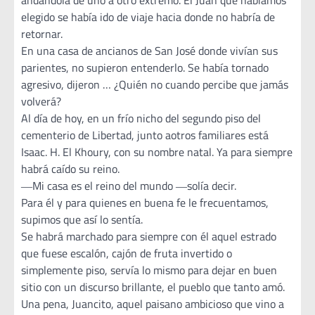
andándola de uno a otro extremo. El Juan que habíamos
elegido se había ido de viaje hacia donde no habría de
retornar.
En una casa de ancianos de San José donde vivían sus
parientes, no supieron entenderlo. Se había tornado
agresivo, dijeron … ¿Quién no cuando percibe que jamás
volverá?
Al día de hoy, en un frío nicho del segundo piso del
cementerio de Libertad, junto aotros familiares está
Isaac. H. El Khoury, con su nombre natal. Ya para siempre
habrá caído su reino.
―Mi casa es el reino del mundo ―solía decir.
Para él y para quienes en buena fe le frecuentamos,
supimos que así lo sentía.
Se habrá marchado para siempre con él aquel estrado
que fuese escalón, cajón de fruta invertido o
simplemente piso, servía lo mismo para dejar en buen
sitio con un discurso brillante, el pueblo que tanto amó.
Una pena, Juancito, aquel paisano ambicioso que vino a