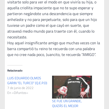
visitarte solo para ver el modo en que viviría su hija, o
aquella criollita impaciente que no te supo esperar y
partieron negándote una descendencia que siempre
anhelaste y no para perpetuarte, solo para que un hijo
tuviese un padre como el que cayó en suerte, que
atravesó medio mundo para traerte con él, cuando lo
necesitaste.
Hoy aquel insignificante amigo que muchas veces con la
barra compartió tu reino te recuerda con una palabra
que no cree nada poco, Juancito, te recuerda “AMIGO”.
Relacionado
LUIS EDUARDO OLMOS
GARIN “EL TURCO” (Q.E.P.D)
7 de junio de 2022
En «Difuntos»
SE FUE UN GRANDE,
QUIZÁS EL MEJOR