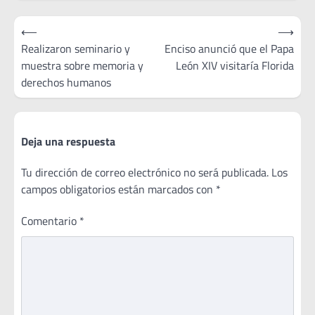
Navegación
⟵
⟶
de
Realizaron seminario y
Enciso anunció que el Papa
muestra sobre memoria y
León XIV visitaría Florida
entradas
derechos humanos
Deja una respuesta
Tu dirección de correo electrónico no será publicada.
Los
campos obligatorios están marcados con
*
Comentario
*