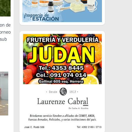
ion de
Torneo
 sub