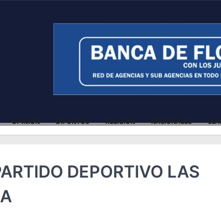
OPINIÓN
DIFUNTOS
RELIGIÓN
NACIONALES
CLA
ARTIDO DEPORTIVO LAS
IA