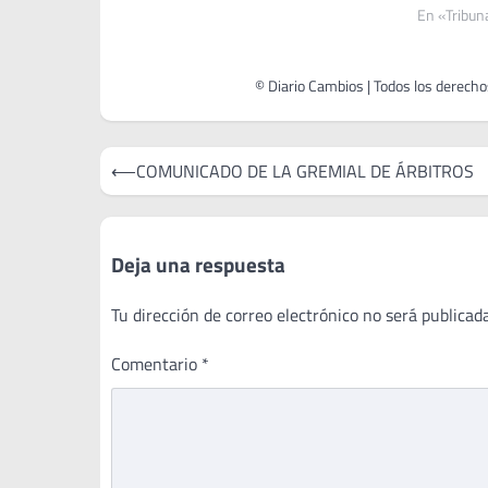
En «Tribun
Navegación
⟵
COMUNICADO DE LA GREMIAL DE ÁRBITROS
de
entradas
Deja una respuesta
Tu dirección de correo electrónico no será publicada
Comentario
*