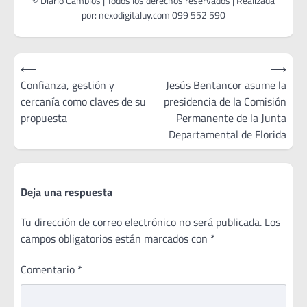
Navegación
⟵
⟶
de
Confianza, gestión y
Jesús Bentancor asume la
cercanía como claves de su
presidencia de la Comisión
entradas
propuesta
Permanente de la Junta
Departamental de Florida
Deja una respuesta
Tu dirección de correo electrónico no será publicada.
Los
campos obligatorios están marcados con
*
Comentario
*