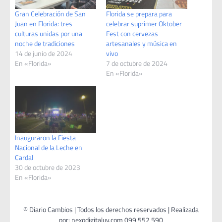
Gran Celebración de San
Florida se prepara para
Juan en Florida: tres
celebrar suprimer Oktober
culturas unidas por una
Fest con cervezas
noche de tradiciones
artesanales y música en
14 de junio de 2024
vivo
En «Florida»
7 de octubre de 2024
En «Florida»
Inauguraron la Fiesta
Nacional de la Leche en
Cardal
30 de octubre de 2023
En «Florida»