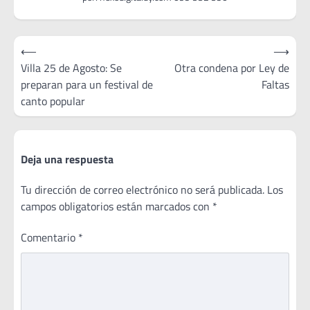
Navegación
⟵
⟶
de
Villa 25 de Agosto: Se
Otra condena por Ley de
preparan para un festival de
Faltas
entradas
canto popular
Deja una respuesta
Tu dirección de correo electrónico no será publicada.
Los
campos obligatorios están marcados con
*
Comentario
*