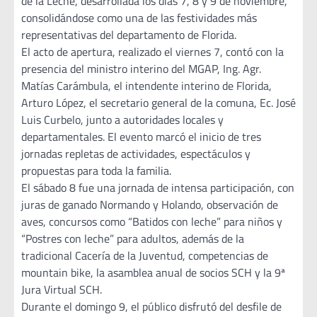
de la Leche, desarrollada los días 7, 8 y 9 de noviembre,
consolidándose como una de las festividades más
representativas del departamento de Florida.
El acto de apertura, realizado el viernes 7, contó con la
presencia del ministro interino del MGAP, Ing. Agr.
Matías Carámbula, el intendente interino de Florida,
Arturo López, el secretario general de la comuna, Ec. José
Luis Curbelo, junto a autoridades locales y
departamentales. El evento marcó el inicio de tres
jornadas repletas de actividades, espectáculos y
propuestas para toda la familia.
El sábado 8 fue una jornada de intensa participación, con
juras de ganado Normando y Holando, observación de
aves, concursos como “Batidos con leche” para niños y
“Postres con leche” para adultos, además de la
tradicional Cacería de la Juventud, competencias de
mountain bike, la asamblea anual de socios SCH y la 9ª
Jura Virtual SCH.
Durante el domingo 9, el público disfrutó del desfile de