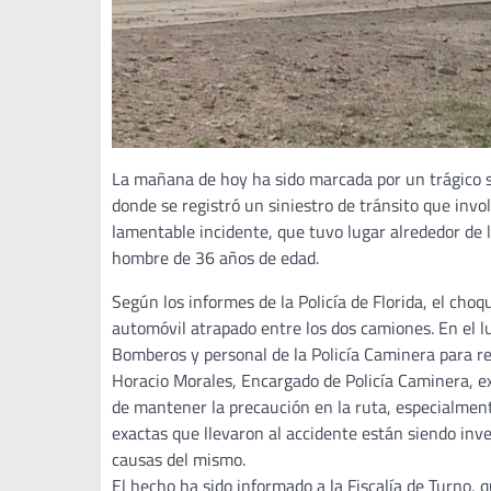
La mañana de hoy ha sido marcada por un trágico s
donde se registró un siniestro de tránsito que invo
lamentable incidente, que tuvo lugar alrededor de l
hombre de 36 años de edad.
Según los informes de la Policía de Florida, el cho
automóvil atrapado entre los dos camiones. En el lu
Bomberos y personal de la Policía Caminera para rea
Horacio Morales, Encargado de Policía Caminera, ex
de mantener la precaución en la ruta, especialment
exactas que llevaron al accidente están siendo inv
causas del mismo.
El hecho ha sido informado a la Fiscalía de Turno, 