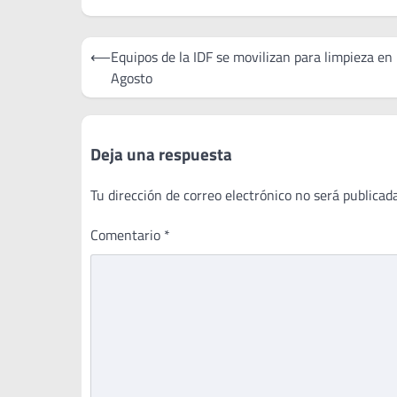
Navegación
⟵
Equipos de la IDF se movilizan para limpieza en
de
Agosto
entradas
Deja una respuesta
Tu dirección de correo electrónico no será publicada
Comentario
*