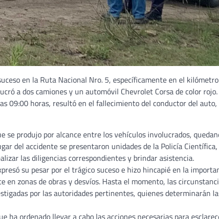
uceso en la Ruta Nacional Nro. 5, específicamente en el kilómetro
lucró a dos camiones y un automóvil Chevrolet Corsa de color rojo.
as 09:00 horas, resultó en el fallecimiento del conductor del auto,
que se produjo por alcance entre los vehículos involucrados, quedan
gar del accidente se presentaron unidades de la Policía Científica,
lizar las diligencias correspondientes y brindar asistencia.
presó su pesar por el trágico suceso e hizo hincapié en la importa
e en zonas de obras y desvíos. Hasta el momento, las circunstanc
estigadas por las autoridades pertinentes, quienes determinarán la
que ha ordenado llevar a cabo las acciones necesarias para esclarec