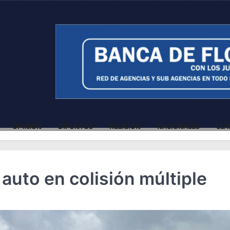
OPINIÓN
DIFUNTOS
RELIGIÓN
NACIONALES
CLA
auto en colisión múltiple