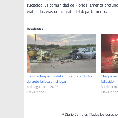
sucedido. La comunidad de Florida lamenta profund
vial en las vías de tránsito del departamento.
Relacionado
Trágico choque frontal en ruta 5: conductor
Choque en 
del auto fallece en el lugar
fallecido
4 de agosto de 2023
31 de octu
En «Florida»
En «Florid