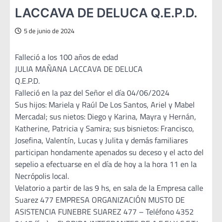
LACCAVA DE DELUCA Q.E.P.D.
5 de junio de 2024
Falleció a los 100 años de edad
JULIA MAÑANA LACCAVA DE DELUCA
Q.E.P.D.
Falleció en la paz del Señor el día 04/06/2024
Sus hijos: Mariela y Raúl De Los Santos, Ariel y Mabel
Mercadal; sus nietos: Diego y Karina, Mayra y Hernán,
Katherine, Patricia y Samira; sus bisnietos: Francisco,
Josefina, Valentín, Lucas y Julita y demás familiares
participan hondamente apenados su deceso y el acto del
sepelio a efectuarse en el día de hoy a la hora 11 en la
Necrópolis local.
Velatorio a partir de las 9 hs, en sala de la Empresa calle
Suarez 477 EMPRESA ORGANIZACIÓN MUSTO DE
ASISTENCIA FUNEBRE SUAREZ 477 – Teléfono 4352