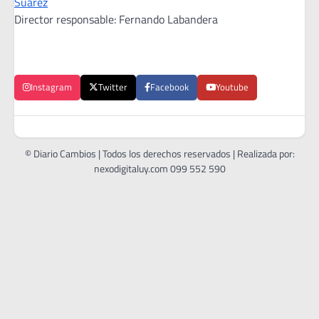
Suárez
Director responsable: Fernando Labandera
Instagram
Twitter
Facebook
Youtube