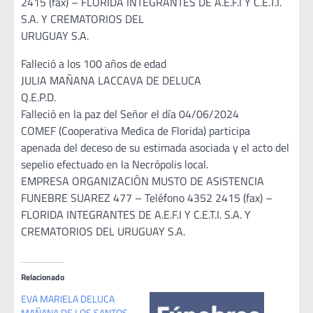
2415 (fax) – FLORIDA INTEGRANTES DE A.E.F.I Y C.E.T.I.
S.A. Y CREMATORIOS DEL
URUGUAY S.A.
Falleció a los 100 años de edad
JULIA MAÑANA LACCAVA DE DELUCA
Q.E.P.D.
Falleció en la paz del Señor el día 04/06/2024
COMEF (Cooperativa Medica de Florida) participa
apenada del deceso de su estimada asociada y el acto del
sepelio efectuado en la Necrópolis local.
EMPRESA ORGANIZACIÓN MUSTO DE ASISTENCIA
FUNEBRE SUAREZ 477 – Teléfono 4352 2415 (fax) –
FLORIDA INTEGRANTES DE A.E.F.I Y C.E.T.I. S.A. Y
CREMATORIOS DEL URUGUAY S.A.
Relacionado
EVA MARIELA DELUCA
MAÑANA DE LOS SANTOS