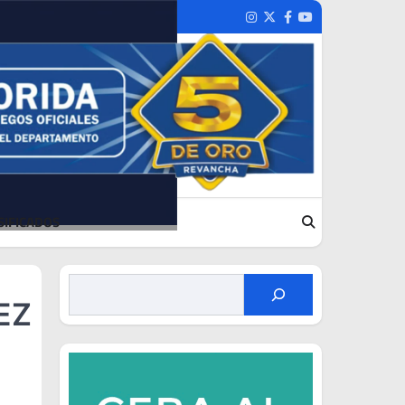
Instagram
Twitter
Facebook
Youtube
SIFICADOS
NEZ