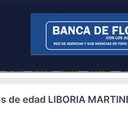
OPINIÓN
DIFUNTOS
RELIGIÓN
NACIONALES
CLA
ños de edad LIBORIA MARTI