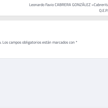
Leonardo Favio CABRERA GONZÁLEZ «Cabrerit
Q.E.P
.
Los campos obligatorios están marcados con
*