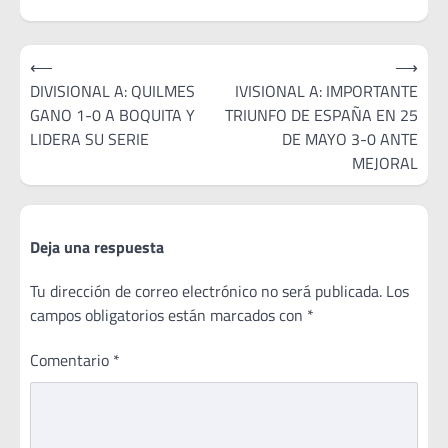
Navegación
⟵
⟶
de
DIVISIONAL A: QUILMES
IVISIONAL A: IMPORTANTE
GANO 1-0 A BOQUITA Y
TRIUNFO DE ESPAÑA EN 25
entradas
LIDERA SU SERIE
DE MAYO 3-0 ANTE
MEJORAL
Deja una respuesta
Tu dirección de correo electrónico no será publicada.
Los
campos obligatorios están marcados con
*
Comentario
*