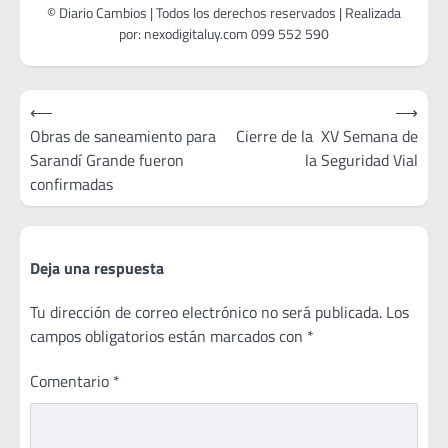
Navegación
⟵
⟶
de
Obras de saneamiento para
Cierre de la XV Semana de
Sarandí Grande fueron
la Seguridad Vial
entradas
confirmadas
Deja una respuesta
Tu dirección de correo electrónico no será publicada.
Los
campos obligatorios están marcados con
*
Comentario
*