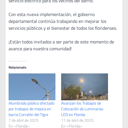
servicio eléctrico para los vecinos del barrio.
Con esta nueva implementación, el gobierno
departamental continúa trabajando en mejorar los
servicios públicos y el bienestar de todos los floridenses.
¡Están todos invitados a ser parte de este momento de
avance para nuestra comunidad!
Relacionado
Alumbrado público afectado
Avanzan los Trabajos de
por trabajos de mejora en
Colocación de Luminarias
barrio Corralón del Tigre
LED en Florida
7 de abril de 2025
11 de abril de 2025
En «Florida»
En «Florida»