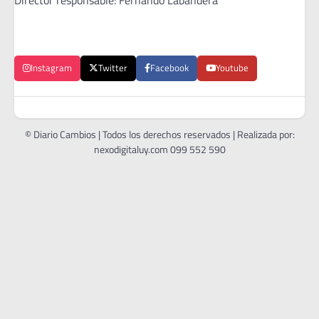
Director responsable: Fernando Labandera
Instagram
Twitter
Facebook
Youtube