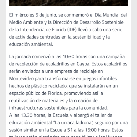
El miércoles 5 de junio, se conmemoró el Día Mundial del
Medio Ambiente y la Dirección de Desarrollo Sostenible
de la Intendencia de Florida (IDF) llevó a cabo una serie
de actividades centradas en la sostenibilidad y la
educación ambiental.
La jornada comenzó a las 10:30 horas con una campaña
de recolección de ecoladrillos en Caypa. Estos ecoladrillos
serán enviados a una empresa de reciclaje en
Montevideo para transformarse en juegos infantiles
hechos de plástico reciclado, que se instalarán en un
espacio público de Florida, promoviendo así la
reutilización de materiales y la creación de
infraestructuras sostenibles para la comunidad.
A las 13:30 horas, la Escuela 4 albergó el taller de
educación ambiental “La urraca ladrona”, seguido por una
sesión similar en la Escuela 51 a las 15:00 horas. Estos
talleres están diseñados para sensibilizar a los jóvenes