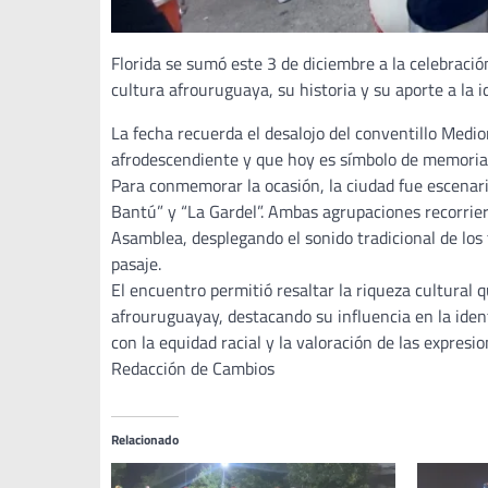
Florida se sumó este 3 de diciembre a la celebraci
cultura afrouruguaya, su historia y su aporte a la i
La fecha recuerda el desalojo del conventillo Me
afrodescendiente y que hoy es símbolo de memoria 
Para conmemorar la ocasión, la ciudad fue escenari
Bantú” y “La Gardel”. Ambas agrupaciones recorrier
Asamblea, desplegando el sonido tradicional de lo
pasaje.
El encuentro permitió resaltar la riqueza cultural 
afrouruguayay, destacando su influencia en la ident
con la equidad racial y la valoración de las expresio
Redacción de Cambios
Relacionado