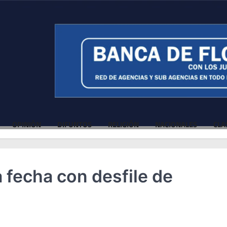
OPINIÓN
DIFUNTOS
RELIGIÓN
NACIONALES
CLA
 fecha con desfile de