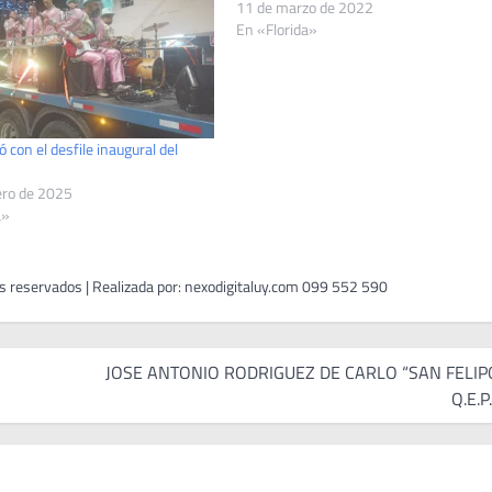
11 de marzo de 2022
En «Florida»
ó con el desfile inaugural del
ero de 2025
a»
JOSE ANTONIO RODRIGUEZ DE CARLO “SAN FELIP
Q.E.P