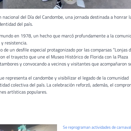
ón nacional del Día del Candombe, una jornada destinada a honrar l
dentidad del país.
diomundo en 1978, un hecho que marcó profundamente a la comuni
y resistencia.
o de un desfile especial protagonizado por las comparsas “Lonjas 
on el trayecto que une el Museo Histórico de Florida con la Plaza
s tambores y convocando a vecinos y visitantes que acompañaron s
que representa el candombe y visibilizar el legado de la comunidad
idad colectiva del país. La celebración reforzó, además, el compro
nes artísticas populares.
Se reprograman actividades de carnava